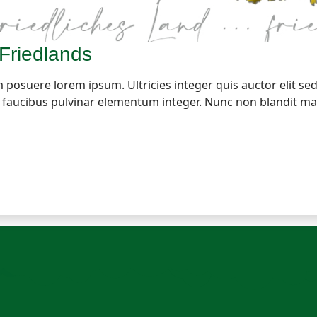
 Friedlands
osuere lorem ipsum. Ultricies integer quis auctor elit sed 
ut faucibus pulvinar elementum integer. Nunc non blandit ma