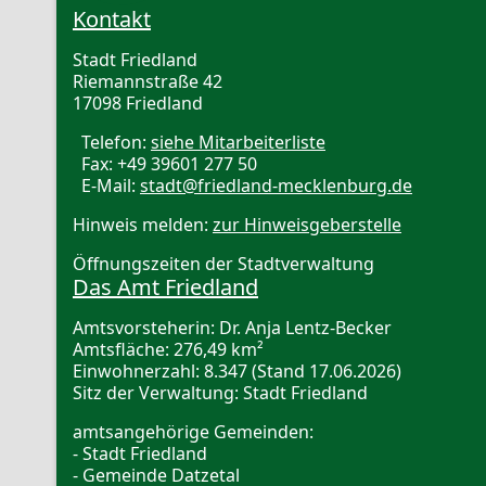
Kontakt
Stadt Friedland
Riemannstraße 42
17098 Friedland
Telefon:
siehe Mitarbeiterliste
Fax: +49 39601 277 50
E-Mail:
stadt@friedland-mecklenburg.de
Hinweis melden:
zur Hinweisgeberstelle
Öffnungszeiten der Stadtverwaltung
Das Amt Friedland
Amtsvorsteherin: Dr. Anja Lentz-Becker
Amtsfläche: 276,49 km²
Einwohnerzahl: 8.347 (Stand 17.06.2026)
Sitz der Verwaltung: Stadt Friedland
amtsangehörige Gemeinden:
- Stadt Friedland
- Gemeinde Datzetal