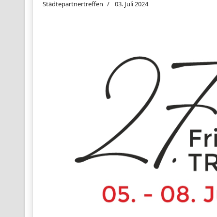
Städtepartnertreffen
03. Juli 2024