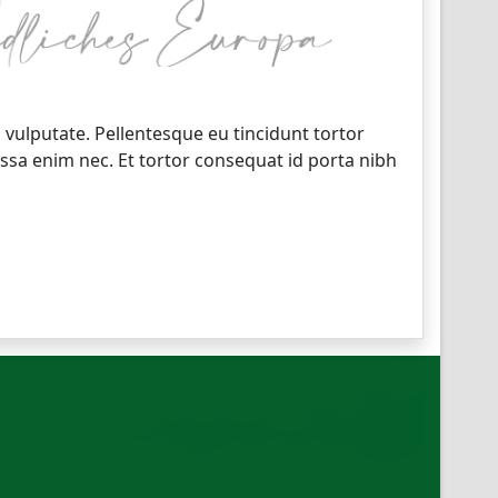
vulputate. Pellentesque eu tincidunt tortor
ssa enim nec. Et tortor consequat id porta nibh