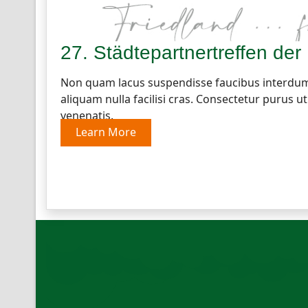
27. Städtepartnertreffen der
Non quam lacus suspendisse faucibus interdum p
aliquam nulla facilisi cras. Consectetur purus 
venenatis.
Learn More