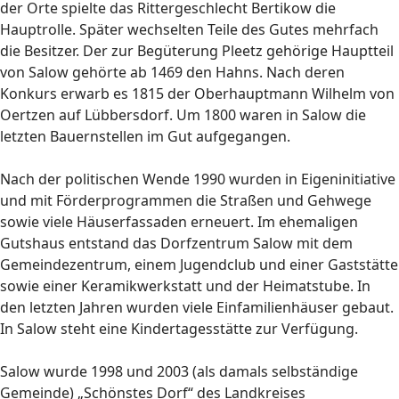
der Orte spielte das Rittergeschlecht Bertikow die
Hauptrolle. Später wechselten Teile des Gutes mehrfach
die Besitzer. Der zur Begüterung Pleetz gehörige Hauptteil
von Salow gehörte ab 1469 den Hahns. Nach deren
Konkurs erwarb es 1815 der Oberhauptmann Wilhelm von
Oertzen auf Lübbersdorf. Um 1800 waren in Salow die
letzten Bauernstellen im Gut aufgegangen.
Nach der politischen Wende 1990 wurden in Eigeninitiative
und mit Förderprogrammen die Straßen und Gehwege
sowie viele Häuserfassaden erneuert. Im ehemaligen
Gutshaus entstand das Dorfzentrum Salow mit dem
Gemeindezentrum, einem Jugendclub und einer Gaststätte
sowie einer Keramikwerkstatt und der Heimatstube. In
den letzten Jahren wurden viele Einfamilienhäuser gebaut.
In Salow steht eine Kindertagesstätte zur Verfügung.
Salow wurde 1998 und 2003 (als damals selbständige
Gemeinde) „Schönstes Dorf“ des Landkreises