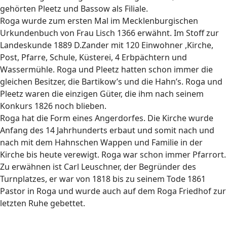
gehörten Pleetz und Bassow als Filiale.
Roga wurde zum ersten Mal im Mecklenburgischen
Urkundenbuch von Frau Lisch 1366 erwähnt. Im Stoff zur
Landeskunde 1889 D.Zander mit 120 Einwohner ,Kirche,
Post, Pfarre, Schule, Küsterei, 4 Erbpächtern und
Wassermühle. Roga und Pleetz hatten schon immer die
gleichen Besitzer, die Bartikow’s und die Hahn’s. Roga und
Pleetz waren die einzigen Güter, die ihm nach seinem
Konkurs 1826 noch blieben.
Roga hat die Form eines Angerdorfes. Die Kirche wurde
Anfang des 14 Jahrhunderts erbaut und somit nach und
nach mit dem Hahnschen Wappen und Familie in der
Kirche bis heute verewigt. Roga war schon immer Pfarrort.
Zu erwähnen ist Carl Leuschner, der Begründer des
Turnplatzes, er war von 1818 bis zu seinem Tode 1861
Pastor in Roga und wurde auch auf dem Roga Friedhof zur
letzten Ruhe gebettet.