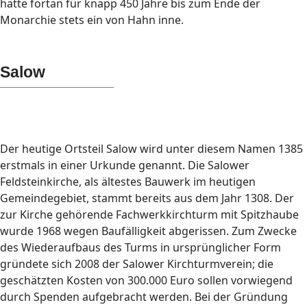
hatte fortan für knapp 450 Jahre bis zum Ende der
Monarchie stets ein von Hahn inne.
Salow
Der heutige Ortsteil Salow wird unter diesem Namen 1385
erstmals in einer Urkunde genannt. Die Salower
Feldsteinkirche, als ältestes Bauwerk im heutigen
Gemeindegebiet, stammt bereits aus dem Jahr 1308. Der
zur Kirche gehörende Fachwerkkirchturm mit Spitzhaube
wurde 1968 wegen Baufälligkeit abgerissen. Zum Zwecke
des Wiederaufbaus des Turms in ursprünglicher Form
gründete sich 2008 der Salower Kirchturmverein; die
geschätzten Kosten von 300.000 Euro sollen vorwiegend
durch Spenden aufgebracht werden. Bei der Gründung