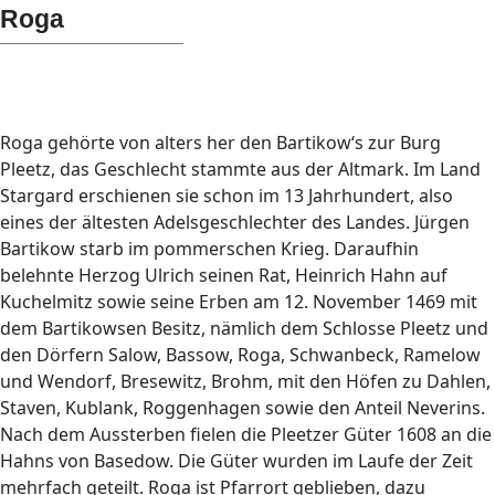
Roga
Roga gehörte von alters her den Bartikow‘s zur Burg
Pleetz, das Geschlecht stammte aus der Altmark. Im Land
Stargard erschienen sie schon im 13 Jahrhundert, also
eines der ältesten Adelsgeschlechter des Landes. Jürgen
Bartikow starb im pommerschen Krieg. Daraufhin
belehnte Herzog Ulrich seinen Rat, Heinrich Hahn auf
Kuchelmitz sowie seine Erben am 12. November 1469 mit
dem Bartikowsen Besitz, nämlich dem Schlosse Pleetz und
den Dörfern Salow, Bassow, Roga, Schwanbeck, Ramelow
und Wendorf, Bresewitz, Brohm, mit den Höfen zu Dahlen,
Staven, Kublank, Roggenhagen sowie den Anteil Neverins.
Nach dem Aussterben fielen die Pleetzer Güter 1608 an die
Hahns von Basedow. Die Güter wurden im Laufe der Zeit
mehrfach geteilt. Roga ist Pfarrort geblieben, dazu