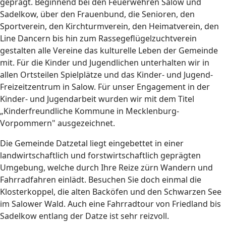
geprägt. Beginnend bei den Feuerwehren Salow und
Sadelkow, über den Frauenbund, die Senioren, den
Sportverein, den Kirchturmverein, den Heimatverein, den
Line Dancern bis hin zum Rassegeflügelzuchtverein
gestalten alle Vereine das kulturelle Leben der Gemeinde
mit. Für die Kinder und Jugendlichen unterhalten wir in
allen Ortsteilen Spielplätze und das Kinder- und Jugend-
Freizeitzentrum in Salow. Für unser Engagement in der
Kinder- und Jugendarbeit wurden wir mit dem Titel
„Kinderfreundliche Kommune in Mecklenburg-
Vorpommern" ausgezeichnet.
Die Gemeinde Datzetal liegt eingebettet in einer
landwirtschaftlich und forstwirtschaftlich geprägten
Umgebung, welche durch Ihre Reize zürn Wandern und
Fahrradfahren einlädt. Besuchen Sie doch einmal die
Klosterkoppel, die alten Backöfen und den Schwarzen See
im Salower Wald. Auch eine Fahrradtour von Friedland bis
Sadelkow entlang der Datze ist sehr reizvoll.