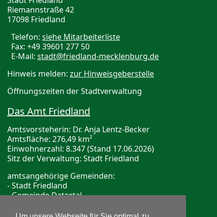
Stadt Friedland
Riemannstraße 42
17098 Friedland
Telefon:
siehe Mitarbeiterliste
Fax: +49 39601 277 50
E-Mail:
stadt@friedland-mecklenburg.de
Hinweis melden:
zur Hinweisgeberstelle
Öffnungszeiten der Stadtverwaltung
Das Amt Friedland
Amtsvorsteherin: Dr. Anja Lentz-Becker
Amtsfläche: 276,49 km²
Einwohnerzahl: 8.347 (Stand 17.06.2026)
Sitz der Verwaltung: Stadt Friedland
amtsangehörige Gemeinden:
- Stadt Friedland
- Gemeinde Datzetal
- Gemeinde Galenbeck
Um unsere Webseite für Sie optimal zu