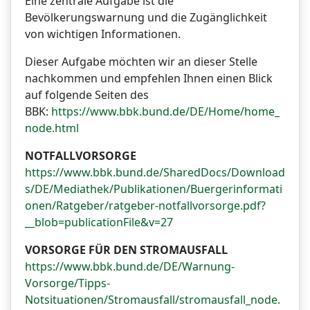
Eine zentrale Aufgabe ist die
Bevölkerungswarnung und die Zugänglichkeit
von wichtigen Informationen.
Dieser Aufgabe möchten wir an dieser Stelle
nachkommen und empfehlen Ihnen einen Blick
auf folgende Seiten des
BBK:
https://www.bbk.bund.de/DE/Home/home_
node.html
NOTFALLVORSORGE
https://www.bbk.bund.de/SharedDocs/Download
s/DE/Mediathek/Publikationen/Buergerinformati
onen/Ratgeber/ratgeber-notfallvorsorge.pdf?
__blob=publicationFile&v=27
VORSORGE FÜR DEN STROMAUSFALL
https://www.bbk.bund.de/DE/Warnung-
Vorsorge/Tipps-
Notsituationen/Stromausfall/stromausfall_node.