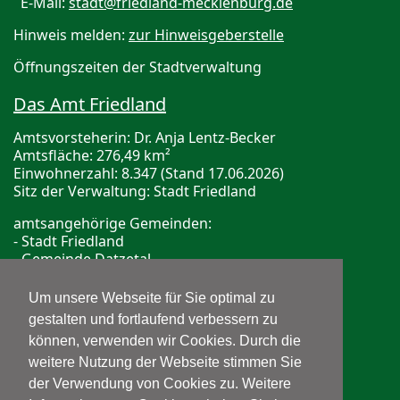
E-Mail:
stadt@friedland-mecklenburg.de
Hinweis melden:
zur Hinweisgeberstelle
Öffnungszeiten der Stadtverwaltung
Das Amt Friedland
Amtsvorsteherin: Dr. Anja Lentz-Becker
Amtsfläche: 276,49 km²
Einwohnerzahl: 8.347 (Stand 17.06.2026)
Sitz der Verwaltung: Stadt Friedland
amtsangehörige Gemeinden:
- Stadt Friedland
- Gemeinde Datzetal
- Gemeinde Galenbeck
Um unsere Webseite für Sie optimal zu
Bereitschaftsdienste
gestalten und fortlaufend verbessern zu
können, verwenden wir Cookies. Durch die
ärztliche Bereitschaftshotline
Telefon: 116 117
weitere Nutzung der Webseite stimmen Sie
der Verwendung von Cookies zu. Weitere