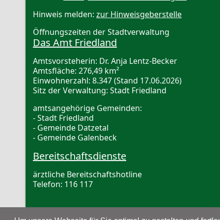
Hinweis melden:
zur Hinweisgeberstelle
Öffnungszeiten der Stadtverwaltung
Das Amt Friedland
Amtsvorsteherin: Dr. Anja Lentz-Becker
Amtsfläche: 276,49 km²
Einwohnerzahl: 8.347 (Stand 17.06.2026)
Sitz der Verwaltung: Stadt Friedland
amtsangehörige Gemeinden:
- Stadt Friedland
- Gemeinde Datzetal
- Gemeinde Galenbeck
Bereitschaftsdienste
ärztliche Bereitschaftshotline
Telefon: 116 117
Zahnärztlicher Notdienst
, Ansage und Vermittlun