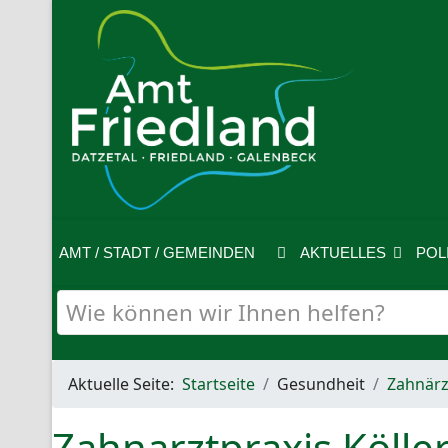
AMT / STADT / GEMEINDEN
AKTUELLES
POL
Aktuelle Seite:
Startseite
Gesundheit
Zahnärz
Zahnarztpraxis Kölle