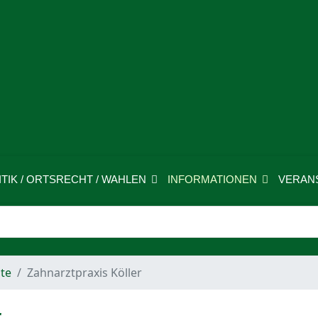
ITIK / ORTSRECHT / WAHLEN
INFORMATIONEN
VERAN
te
Zahnarztpraxis Köller
r