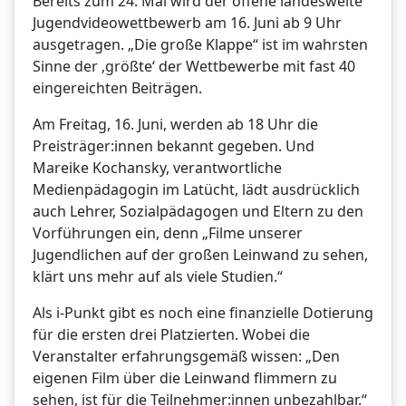
Bereits zum 24. Mal wird der offene landesweite
Jugendvideowettbewerb am 16. Juni ab 9 Uhr
ausgetragen. „Die große Klappe“ ist im wahrsten
Sinne der ‚größte‘ der Wettbewerbe mit fast 40
eingereichten Beiträgen.
Am Freitag, 16. Juni, werden ab 18 Uhr die
Preisträger:innen bekannt gegeben. Und
Mareike Kochansky, verantwortliche
Medienpädagogin im Latücht, lädt ausdrücklich
auch Lehrer, Sozialpädagogen und Eltern zu den
Vorführungen ein, denn „Filme unserer
Jugendlichen auf der großen Leinwand zu sehen,
klärt uns mehr auf als viele Studien.“
Als i-Punkt gibt es noch eine finanzielle Dotierung
für die ersten drei Platzierten. Wobei die
Veranstalter erfahrungsgemäß wissen: „Den
eigenen Film über die Leinwand flimmern zu
sehen, ist für die Teilnehmer:innen unbezahlbar.“