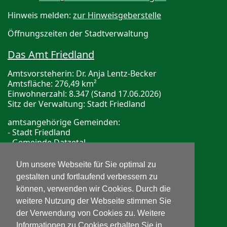
Hinweis melden:
zur Hinweisgeberstelle
Öffnungszeiten der Stadtverwaltung
Das Amt Friedland
Amtsvorsteherin: Dr. Anja Lentz-Becker
Amtsfläche: 276,49 km²
Einwohnerzahl: 8.347 (Stand 17.06.2026)
Sitz der Verwaltung: Stadt Friedland
amtsangehörige Gemeinden:
- Stadt Friedland
- Gemeinde Datzetal
- Gemeinde Galenbeck
Um unsere Webseite für Sie optimal zu
Bereitschaftsdienste
gestalten und fortlaufend verbessern zu
können, verwenden wir Cookies. Durch die
ärztliche Bereitschaftshotline
Telefon: 116 117
weitere Nutzung der Webseite stimmen Sie
der Verwendung von Cookies zu. Weitere
Informationen zu Cookies erhalten Sie in