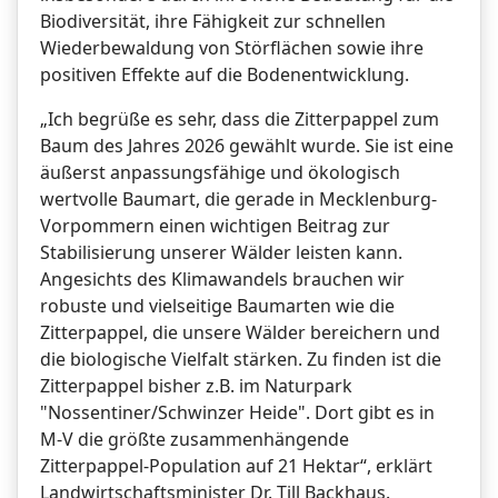
Biodiversität, ihre Fähigkeit zur schnellen
Wiederbewaldung von Störflächen sowie ihre
positiven Effekte auf die Bodenentwicklung.
„Ich begrüße es sehr, dass die Zitterpappel zum
Baum des Jahres 2026 gewählt wurde. Sie ist eine
äußerst anpassungsfähige und ökologisch
wertvolle Baumart, die gerade in Mecklenburg-
Vorpommern einen wichtigen Beitrag zur
Stabilisierung unserer Wälder leisten kann.
Angesichts des Klimawandels brauchen wir
robuste und vielseitige Baumarten wie die
Zitterpappel, die unsere Wälder bereichern und
die biologische Vielfalt stärken. Zu finden ist die
Zitterpappel bisher z.B. im Naturpark
"Nossentiner/Schwinzer Heide". Dort gibt es in
M-V die größte zusammenhängende
Zitterpappel-Population auf 21 Hektar“, erklärt
Landwirtschaftsminister Dr. Till Backhaus.