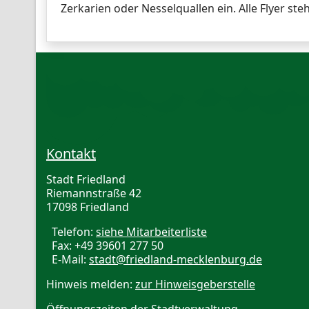
Zerkarien oder Nesselquallen ein. Alle Flyer st
Kontakt
Stadt Friedland
Riemannstraße 42
17098 Friedland
Telefon:
siehe Mitarbeiterliste
Fax: +49 39601 277 50
E-Mail:
stadt@friedland-mecklenburg.de
Hinweis melden:
zur Hinweisgeberstelle
Öffnungszeiten der Stadtverwaltung