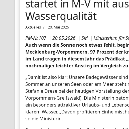
startet in M-V mit au
Wasserqualität
Aktuelles
20. Mai 2026
PM-Nr.107 | 20.05.2026 | SM | Ministerium für So
Auch wenn die Sonne noch etwas fehlt, beginn
Mecklenburg-Vorpommern. 97 Prozent der k
im Land tragen in diesem Jahr das Prädikat „
nochmaliger leichter Anstieg im Vergleich zu
„Damit ist also klar: Unsere Badegewässer sind
Sommer an unseren Seen oder am Meer steht ni
Stefanie Drese bei der heutigen Vorstellung de
Vorpommern-Greifswald). Die Ministerin beto
ein besonders attraktiver Urlaubs- und Lebenso
klarem Wasser. „Davon profitieren Einheimisch
so die Ministerin.