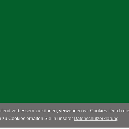
g (A&V e.V.)
laufend verbessern zu können, verwenden wir Cookies. Durch d
 zu Cookies erhalten Sie in unserer
Datenschutzerklärung