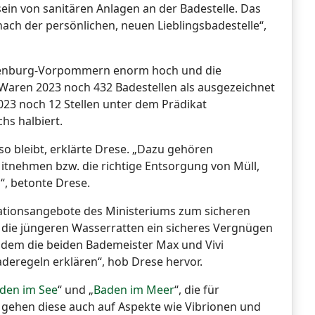
in von sanitären Anlagen an der Badestelle. Das
nach der persönlichen, neuen Lieblingsbadestelle“,
klenburg-Vorpommern enorm hoch und die
. Waren 2023 noch 432 Badestellen als ausgezeichnet
 2023 noch 12 Stellen unter dem Prädikat
hs halbiert.
so bleibt, erklärte Drese. „Dazu gehören
itnehmen bzw. die richtige Entsorgung von Müll,
“, betonte Drese.
mationsangebote des Ministeriums zum sicheren
 die jüngeren Wasserratten ein sicheres Vergnügen
 dem die beiden Bademeister Max und Vivi
eregeln erklären“, hob Drese hervor.
den im See
“ und „
Baden im Meer
“, die für
 gehen diese auch auf Aspekte wie Vibrionen und