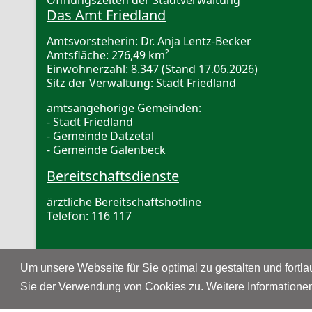
Das Amt Friedland
Amtsvorsteherin: Dr. Anja Lentz-Becker
Amtsfläche: 276,49 km²
Einwohnerzahl: 8.347 (Stand 17.06.2026)
Sitz der Verwaltung: Stadt Friedland
amtsangehörige Gemeinden:
- Stadt Friedland
- Gemeinde Datzetal
- Gemeinde Galenbeck
Bereitschaftsdienste
ärztliche Bereitschaftshotline
Telefon: 116 117
Zahnärztlicher Notdienst
, Ansage und Vermittlun
www.zahnarzt-notdienst.de
Um unsere Webseite für Sie optimal zu gestalten und fort
Sie der Verwendung von Cookies zu. Weitere Informationen