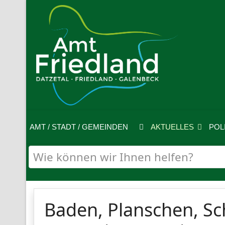
AMT / STADT / GEMEINDEN
AKTUELLES
POL
Baden, Planschen, S