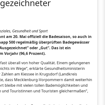
sgezeichneter
ziales, Gesundheit und Sport
t am 20. Mai offiziell die Badesaison, so auch in
napp 500 regelmäßig überprüften Badegewässer
Ausgezeichnet“ oder „Gut“. Das ist ein
m Vorjahr (96,6 Prozent).
 fast überall von hoher Qualität. Einem gelungenen
chts im Wege“, erklärte Gesundheitsministerin
r Zahlen am Kiessee in Krugsdorf (Landkreis
nte, dass Mecklenburg-Vorpommern damit weiterhin
rt bleibe mit vielen tollen Bademöglichkeiten und
e und Touristinnen und Touristen gleichermaßen“,