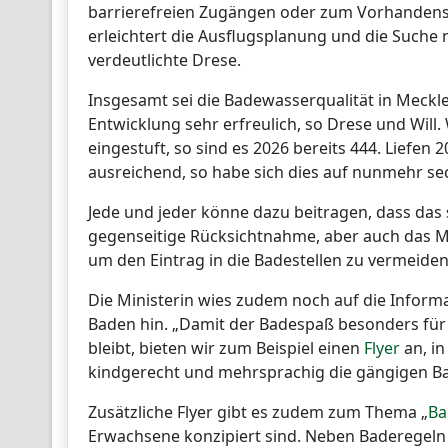
barrierefreien Zugängen oder zum Vorhandense
erleichtert die Ausflugsplanung und die Suche 
verdeutlichte Drese.
Insgesamt sei die Badewasserqualität in Mec
Entwicklung sehr erfreulich, so Drese und Will
eingestuft, so sind es 2026 bereits 444. Liefen
ausreichend, so habe sich dies auf nunmehr sec
Jede und jeder könne dazu beitragen, dass das 
gegenseitige Rücksichtnahme, aber auch das M
um den Eintrag in die Badestellen zu vermeiden
Die Ministerin wies zudem noch auf die Infor
Baden hin. „Damit der Badespaß besonders für
bleibt, bieten wir zum Beispiel einen
Flyer
an, in
kindgerecht und mehrsprachig die gängigen Bad
Zusätzliche Flyer gibt es zudem zum Thema „
Ba
Erwachsene konzipiert sind. Neben Baderegeln