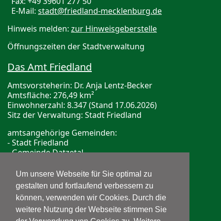
Fax: +49 39601 277 50
E-Mail:
stadt@friedland-mecklenburg.de
Hinweis melden:
zur Hinweisgeberstelle
Öffnungszeiten der Stadtverwaltung
Das Amt Friedland
Amtsvorsteherin: Dr. Anja Lentz-Becker
Amtsfläche: 276,49 km²
Einwohnerzahl: 8.347 (Stand 17.06.2026)
Sitz der Verwaltung: Stadt Friedland
amtsangehörige Gemeinden:
- Stadt Friedland
- Gemeinde Datzetal
- Gemeinde Galenbeck
Um unsere Webseite für Sie optimal zu
Bereitschaftsdienste
gestalten und fortlaufend verbessern zu
können, verwenden wir Cookies. Durch die
ärztliche Bereitschaftshotline
Telefon: 116 117
weitere Nutzung der Webseite stimmen Sie