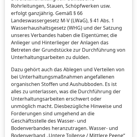
Rohrleitungen, Stauen, Schöpfwerken usw.
erfolgt ganzjährig. Gemäß § 66
Landeswassergesetz M-V (LWaG), § 41 Abs. 1
Wasserhaushaltsgesetz (WHG) und der Satzung
unseres Verbandes haben die Eigentümer, die
Anlieger und Hinterlieger der Anlagen das
Betreten der Grundstücke zur Durchführung von
Unterhaltungsarbeiten zu dulden.
Dazu gehört auch das Ablegen und Verteilen von
bei Unterhaltungsmaßnahmen angefallenen
organischen Stoffen und Aushubboden. Es ist
alles zu unterlassen, was die Durchführung der
Unterhaltungsarbeiten erschwert oder
unmöglich macht. Diesbezügliche Hinweise und
Forderungen sind umgehend an die
Geschäftsstelle des Wasser- und
Bodenverbandes heranzutragen. Wasser- und
Bodenverband „Untere Tollense / Mittlere Peene“