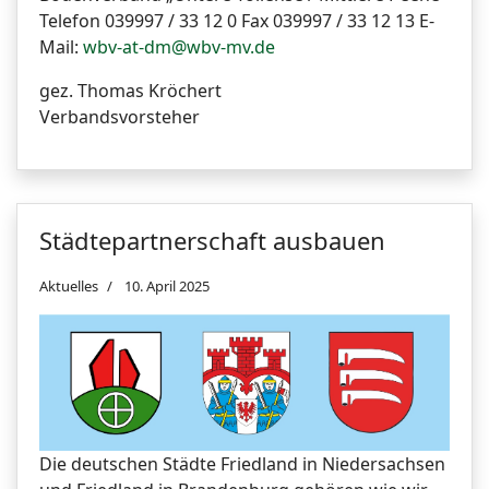
Telefon 039997 / 33 12 0 Fax 039997 / 33 12 13 E-
Mail:
wbv-at-dm@wbv-mv.de
gez. Thomas Kröchert
Verbandsvorsteher
Städtepartnerschaft ausbauen
Aktuelles
10. April 2025
Die deutschen Städte Friedland in Niedersachsen