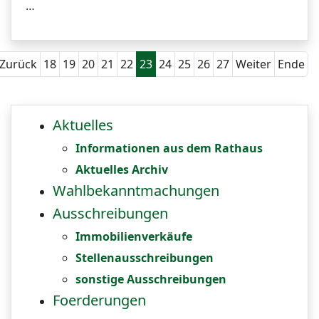
…
Zurück
18
19
20
21
22
23
24
25
26
27
Weiter
Ende
Aktuelles
Informationen aus dem Rathaus
Aktuelles Archiv
Wahlbekanntmachungen
Ausschreibungen
Immobilienverkäufe
Stellenausschreibungen
sonstige Ausschreibungen
Foerderungen