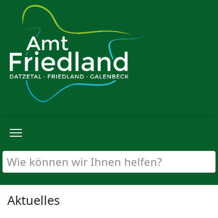
Aktuelles